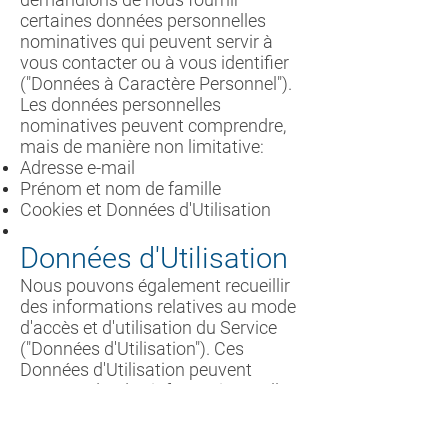
certaines données personnelles
nominatives qui peuvent servir à
vous contacter ou à vous identifier
("Données à Caractère Personnel").
Les données personnelles
nominatives peuvent comprendre,
mais de manière non limitative:
Adresse e-mail
Prénom et nom de famille
Cookies et Données d'Utilisation
Données d'Utilisation
Nous pouvons également recueillir
des informations relatives au mode
d'accès et d'utilisation du Service
("Données d'Utilisation"). Ces
Données d'Utilisation peuvent
comprendre des informations telles
que l'adresse de protocole Internet
(c.-à-d. l'adresse IP) de votre