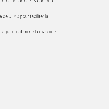
gamme de formats, y compris
 de CFAO pour faciliter la
la programmation de la machine