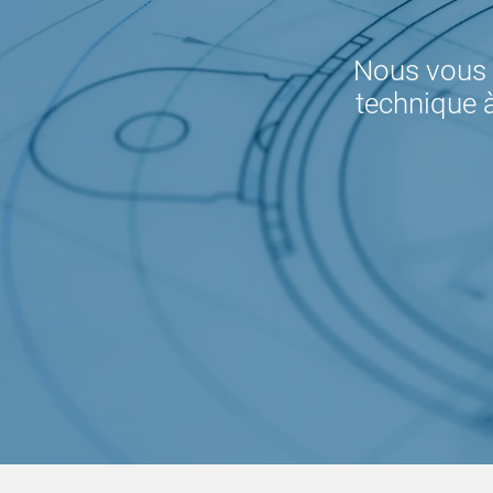
Nous vous 
technique à