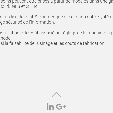
esoins peuvent être prises à partir de modèles dans une 
Solid, IGES et STEP.
 un lien de contrôle numérique direct dans notre système
e sécurisé de l'information.
nstallation et le coût associé au réglage de la machine, 
thode.
la faisabilité de l'usinage et les coûts de fabrication.