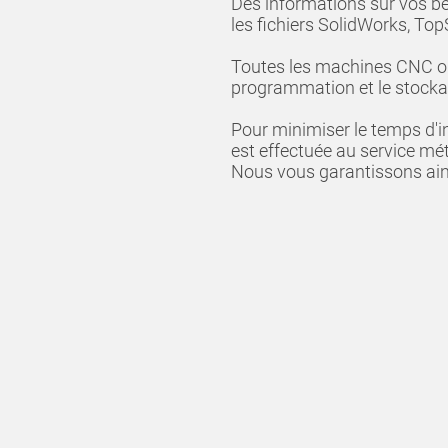
Des informations sur vos b
les fichiers SolidWorks, Top
Toutes les machines CNC ont
programmation et le stockag
Pour minimiser le temps d'i
est effectuée au service mé
Nous vous garantissons ainsi 