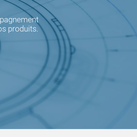
ompagnement
os produits.