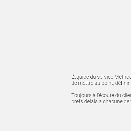
L'équipe du service Métho
de mettre au point, défini
Toujours à l'écoute du cli
brefs délais à chacune de