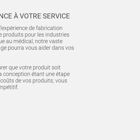
NCE À VOTRE SERVICE
'expérience de fabrication
produits pour les industries
que au médical, notre vaste
ge pourra vous aider dans vos
urer que votre produit soit
 la conception étant une étape
s coûts de vos produits; vous
pétitif.