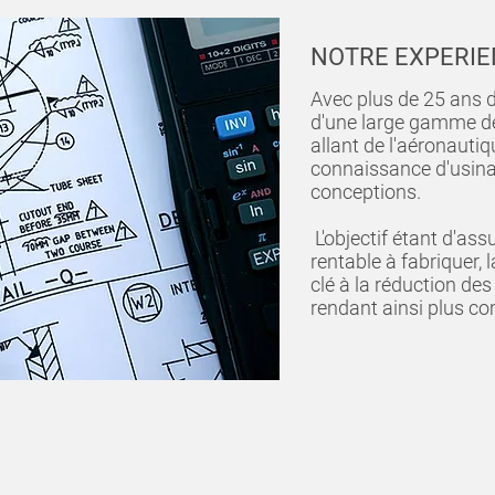
NOTRE EXPERIE
Avec plus de 25 ans d
d'une large gamme de 
allant de l'aéronauti
connaissance d'usina
conceptions.
L'objectif étant d'ass
rentable à fabriquer,
clé à la réduction de
rendant ainsi plus com