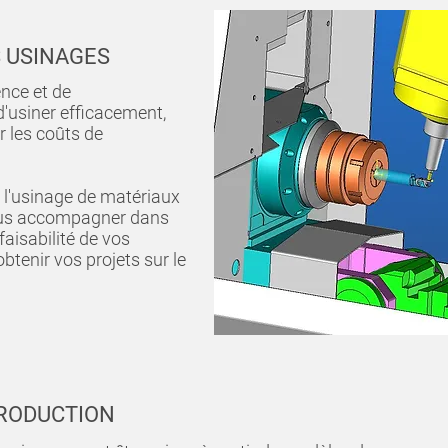
 USINAGES
ence et de
'usiner efficacement,
 les coûts de
 l'usinage de matériaux
ous accompagner dans
faisabilité de vos
btenir vos projets sur le
PRODUCTION